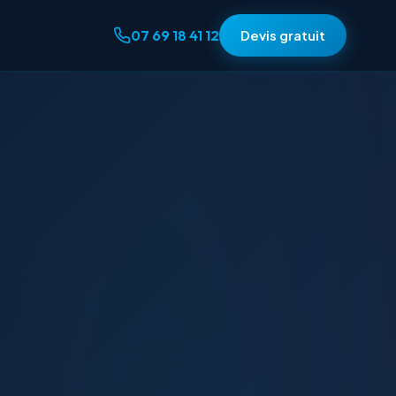
07 69 18 41 12
Devis gratuit