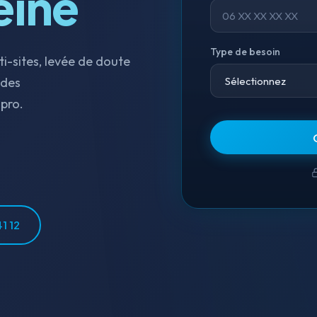
eine
Type de besoin
ti-sites, levée de doute
 des
pro.
1 12