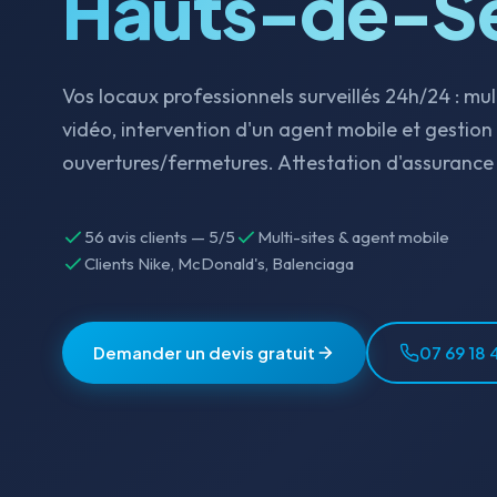
Hauts-de-S
Vos locaux professionnels surveillés 24h/24 : mul
vidéo, intervention d'un agent mobile et gestion
ouvertures/fermetures. Attestation d'assurance 
56 avis clients — 5/5
Multi-sites & agent mobile
Clients Nike, McDonald's, Balenciaga
Demander un devis gratuit
07 69 18 4