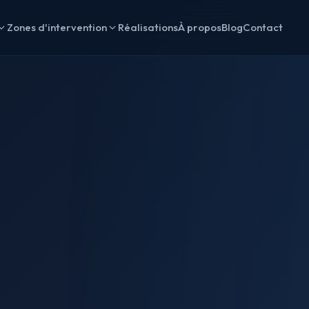
Zones d'intervention
Réalisations
À propos
Blog
Contact