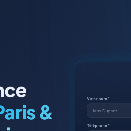
ance
Votre nom *
Paris &
Téléphone *