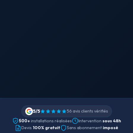
5/5
56 avis clients vérifiés
500+
Intervention
sous 48h
installations réalisées
Devis
100% gratuit
Sans abonnement
imposé