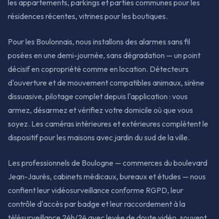
les appartements, parkings et parties communes pour les
résidences récentes, vitrines pour les boutiques.
Pour les Boulonnais, nous installons des alarmes sans fil
posées en une demi-journée, sans dégradation — un point
décisif en copropriété comme en location. Détecteurs
d'ouverture et de mouvement compatibles animaux, sirène
dissuasive, pilotage complet depuis l'application : vous
armez, désarmez et vérifiez votre domicile où que vous
soyez. Les caméras intérieures et extérieures complètent le
dispositif pour les maisons avec jardin du sud de la ville.
Les professionnels de Boulogne — commerces du boulevard
Jean-Jaurès, cabinets médicaux, bureaux et études — nous
confient leur vidéosurveillance conforme RGPD, leur
contrôle d'accès par badge et leur raccordement à la
télésurveillance 24h/24 avec levée de doute vidéo, souvent