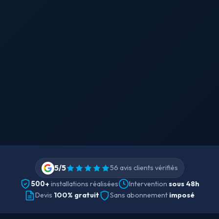
5/5
56 avis clients vérifiés
500+
Intervention
sous 48h
installations réalisées
Devis
100% gratuit
Sans abonnement
imposé