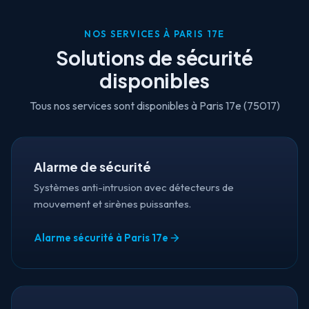
NOS SERVICES À PARIS 17E
Solutions de sécurité
disponibles
Tous nos services sont disponibles à Paris 17e (75017)
Alarme de sécurité
Systèmes anti-intrusion avec détecteurs de
mouvement et sirènes puissantes.
Alarme sécurité à Paris 17e