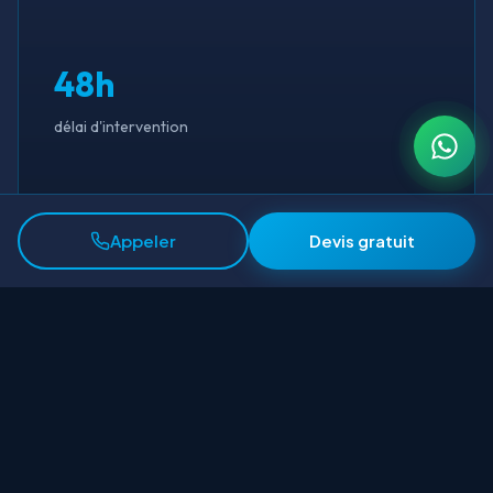
48h
délai d'intervention
2 ans
Appeler
Devis gratuit
de garantie
Devis gratuit à Paris 17e