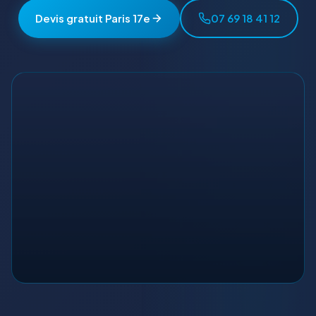
Devis gratuit Paris 17e
07 69 18 41 12