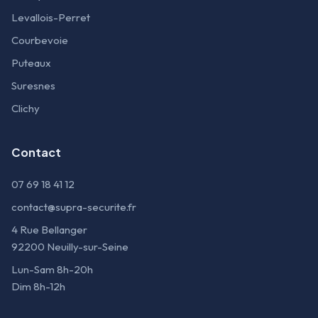
Levallois-Perret
Courbevoie
Puteaux
Suresnes
Clichy
Contact
07 69 18 41 12
contact@supra-securite.fr
4 Rue Bellanger
92200 Neuilly-sur-Seine
Lun-Sam 8h-20h
Dim 8h-12h