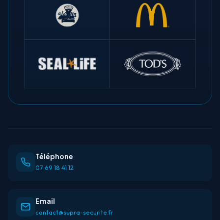
Téléphone
07 69 18 41 12
Email
contact@supra-securite.fr