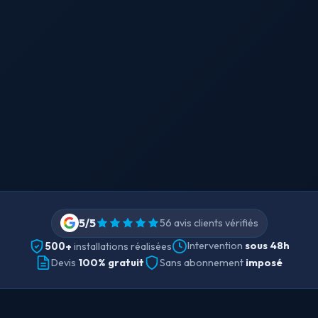
5/5
56 avis clients vérifiés
500+
Intervention
sous 48h
installations réalisées
Devis
100% gratuit
Sans abonnement
imposé