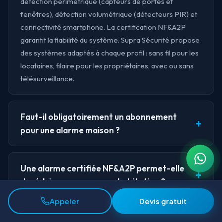
détection périmétrique (capteurs de portes et
fenêtres), détection volumétrique (détecteurs PIR) et
connectivité smartphone. La certification NF&A2P
garantit la fiabilité du système. Supra Sécurité propose
des systèmes adaptés à chaque profil : sans fil pour les
locataires, filaire pour les propriétaires, avec ou sans
télésurveillance.
Faut-il obligatoirement un abonnement
pour une alarme maison ?
Une alarme certifiée NF&A2P permet-elle
de réduire son assurance habitation ?
Appeler
Devis gratuit