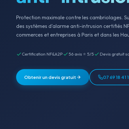
Protection maximale contre les cambriolages. Sup
des systèmes d'alarme anti-intrusion certifiés N
commerces et entreprises à Paris et dans les Ha
Certification NF&A2P
56 avis ⭐ 5/5
Devis gratuit s
Obtenir un devis gratuit
07 69 18 41 