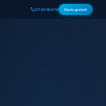
07 69 18 41 12
Devis gratuit