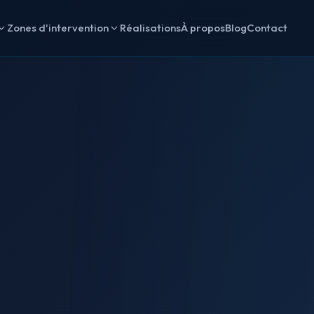
Zones d'intervention
Réalisations
À propos
Blog
Contact