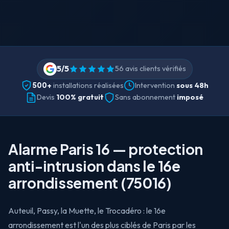
5/5
56 avis clients vérifiés
500+
Intervention
sous 48h
installations réalisées
Devis
100% gratuit
Sans abonnement
imposé
Alarme Paris 16 — protection
anti-intrusion dans le 16e
arrondissement (75016)
Auteuil, Passy, la Muette, le Trocadéro : le 16e
arrondissement est l'un des plus ciblés de Paris par les