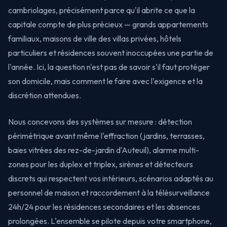
cambriolages, précisément parce qu'il abrite ce que la
capitale compte de plus précieux — grands appartements
familiaux, maisons de ville des villas privées, hôtels
particuliers et résidences souvent inoccupées une partie de
l'année. Ici, la question n'est pas de savoir s'il faut protéger
son domicile, mais comment le faire avec l'exigence et la
discrétion attendues.
Nous concevons des systèmes sur mesure : détection
périmétrique avant même l'effraction (jardins, terrasses,
baies vitrées des rez-de-jardin d'Auteuil), alarme multi-
zones pour les duplex et triplex, sirènes et détecteurs
discrets qui respectent vos intérieurs, scénarios adaptés au
personnel de maison et raccordement à la télésurveillance
24h/24 pour les résidences secondaires et les absences
prolongées. L'ensemble se pilote depuis votre smartphone,