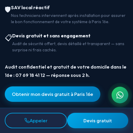
SAV local réactif
🛡️
Nos techniciens interviennent après installation pour assurer
le bon fonctionnement de votre système à Paris 16e.
Devis gratuit et sans engagement
📋
Audit de sécurité offert, devis détaillé et transparent — sans
surprise ni frais cachés.
Audit confidentiel et gratuit de votre domicile dans le
16e : 07 69 18 41 12 — réponse sous 2 h.
Obtenir mon devis gratuit à Paris 16e
Appeler
Devis gratuit
Questions fréquentes — Alarme de