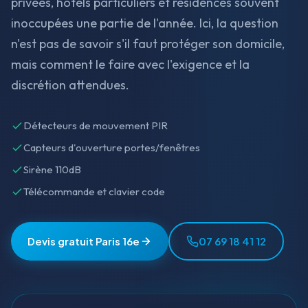
privées, hôtels particuliers et résidences souvent
inoccupées une partie de l'année. Ici, la question
n'est pas de savoir s'il faut protéger son domicile,
mais comment le faire avec l'exigence et la
discrétion attendues.
Détecteurs de mouvement PIR
Capteurs d'ouverture portes/fenêtres
Sirène 110dB
Télécommande et clavier code
Devis gratuit Paris 16e
07 69 18 41 12